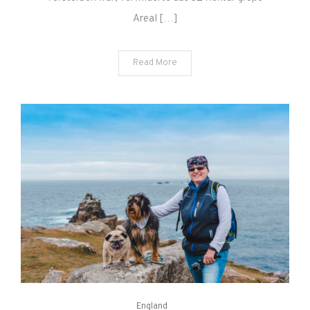
Areal […]
Read More
England