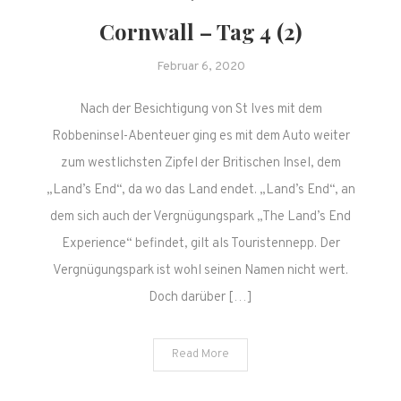
Cornwall – Tag 4 (2)
Februar 6, 2020
Nach der Besichtigung von St Ives mit dem
Robbeninsel-Abenteuer ging es mit dem Auto weiter
zum westlichsten Zipfel der Britischen Insel, dem
„Land’s End“, da wo das Land endet. „Land’s End“, an
dem sich auch der Vergnügungspark „The Land’s End
Experience“ befindet, gilt als Touristennepp. Der
Vergnügungspark ist wohl seinen Namen nicht wert.
Doch darüber […]
Read More