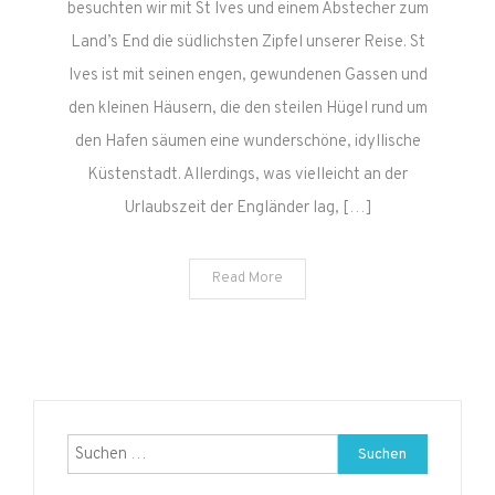
besuchten wir mit St Ives und einem Abstecher zum
Land’s End die südlichsten Zipfel unserer Reise. St
Ives ist mit seinen engen, gewundenen Gassen und
den kleinen Häusern, die den steilen Hügel rund um
den Hafen säumen eine wunderschöne, idyllische
Küstenstadt. Allerdings, was vielleicht an der
Urlaubszeit der Engländer lag, […]
Read More
Suchen
nach: