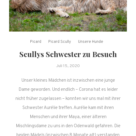
Picard
Picard Scully
Unsere Hunde
Scullys Schwester zu Besuch
Juli 15, 2020
Unser kleines Mädchen ist inzwischen eine junge
Dame geworden. Und endlich – Corona hat es leider
nicht früher zugelassen – konnten wir uns mal mit ihrer
Schwester Aurélie treffen. Aurélie kam mit ihren
Menschen und ihrer Maya, einer älteren
Mischlingsdame zu uns in den Odenwald gefahren. Die
beiden Mädels (inzwischen 8 Monate alt) verstanden