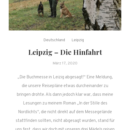
Deutschland
Leipzig
Leipzig – Die Hinfahrt
März 17, 2020
„Die Buchmesse in Leizig abgesagt!“ Eine Meldung,
die unsere Reisepläne etwas durcheinander zu
bringen drohte. Als dann jedoch klar war, dass meine
Lesungen zu meinem Roman „In der Stille des
Nordlichts“, die nicht direkt auf dem Messegelände
stattfinden sollten, nicht abgesagt wurden, stand für
uns fest, dass wir doch mit unseren drei Mädels reisen