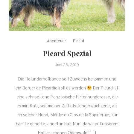
Abenteuer
Picard
Picard Spezial
Juni 23, 2019
Die Holunderhofbande soll Zuwachs bekommen und
ein Berger de Picardie soll es werden
Der Picard ist
eine sehr seltene französische Hirtenhunderasse, die
es mir, Kati, seit meiner Zeit als Jungerwachsene, als
ein solcher Hund, Mérilie du Clos de la Sapineraie, zur
Familie gehörte, angetan hat. Nun, da wir auf unserem
Hof im schönen Odenwald […]