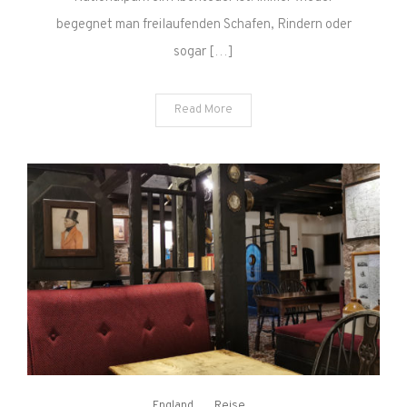
begegnet man freilaufenden Schafen, Rindern oder
sogar […]
Read More
England
Reise