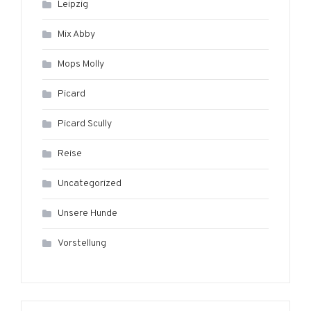
Leipzig
Mix Abby
Mops Molly
Picard
Picard Scully
Reise
Uncategorized
Unsere Hunde
Vorstellung