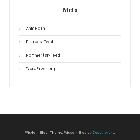
Meta
Anmelden
Eintrags-Feed
Kommentar-Feed
WordPress.org
Wisdom Blog
|
Theme: Wisdom Blog by
CodeVibrant
.