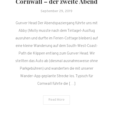
Cornwall – der zweite Abend
September 29, 2019
Gunver Head Der Abendspaziergang führte uns mit
Abby (Molly musste nach dem Tintagel-Ausflug
ausruhen und durfte im Ferien-Cottage bleiben) auf
eine kleine Wanderung auf dem South-West-Coast-
Path die Klippen entlang zum Gunver Head. Wir
stellten das Auto ab (diesmal ausnahmsweise ohne
Parkgebühren) und wanderten die mit unserer
Wander-App geplante Strecke los. Typisch für
Cornwall führte die […]
Read More