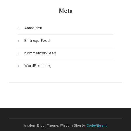
Meta
Anmelden
Eintrags-Feed
Kommentar-Feed
WordPress.org
Wisdom Blog
|
Theme: Wisdom Blog by
CodeVibrant
.