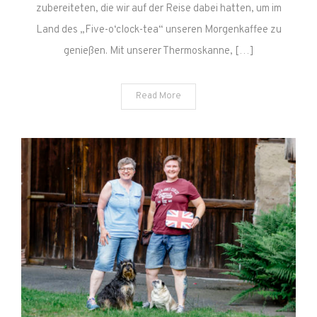
zubereiteten, die wir auf der Reise dabei hatten, um im
Land des „Five-o‘clock-tea“ unseren Morgenkaffee zu
genießen. Mit unserer Thermoskanne, […]
Read More